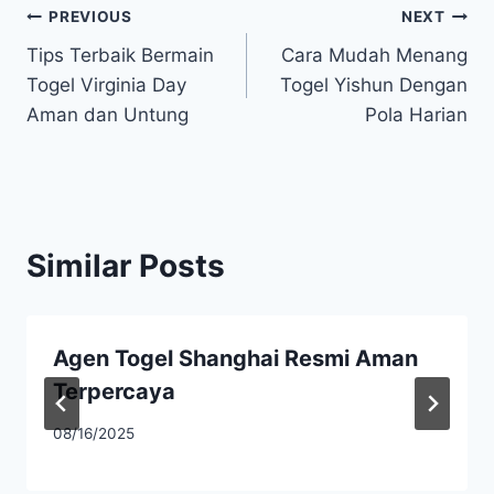
Post
PREVIOUS
NEXT
Tips Terbaik Bermain
Cara Mudah Menang
navigation
Togel Virginia Day
Togel Yishun Dengan
Aman dan Untung
Pola Harian
Similar Posts
Agen Togel Shanghai Resmi Aman
Terpercaya
08/16/2025