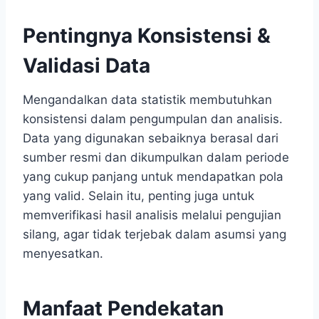
Pentingnya Konsistensi &
Validasi Data
Mengandalkan data statistik membutuhkan
konsistensi dalam pengumpulan dan analisis.
Data yang digunakan sebaiknya berasal dari
sumber resmi dan dikumpulkan dalam periode
yang cukup panjang untuk mendapatkan pola
yang valid. Selain itu, penting juga untuk
memverifikasi hasil analisis melalui pengujian
silang, agar tidak terjebak dalam asumsi yang
menyesatkan.
Manfaat Pendekatan