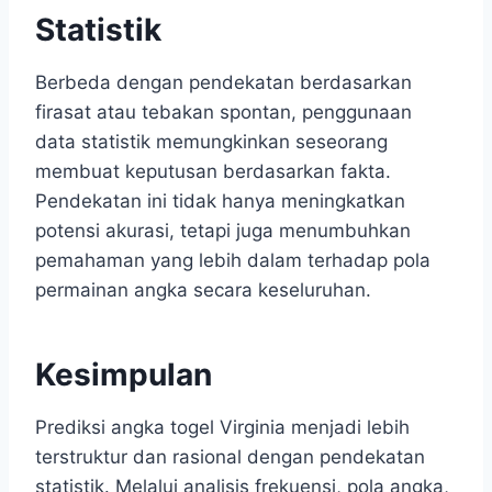
Statistik
Berbeda dengan pendekatan berdasarkan
firasat atau tebakan spontan, penggunaan
data statistik memungkinkan seseorang
membuat keputusan berdasarkan fakta.
Pendekatan ini tidak hanya meningkatkan
potensi akurasi, tetapi juga menumbuhkan
pemahaman yang lebih dalam terhadap pola
permainan angka secara keseluruhan.
Kesimpulan
Prediksi angka togel Virginia menjadi lebih
terstruktur dan rasional dengan pendekatan
statistik. Melalui analisis frekuensi, pola angka,