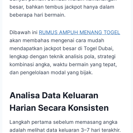
besar, bahkan tembus jackpot hanya dalam
beberapa hari bermain.
Dibawah ini
RUMUS AMPUH MENANG TOGEL
akan membahas mengenai cara mudah
mendapatkan jackpot besar di Togel Dubai,
lengkap dengan teknik analisis pola, strategi
kombinasi angka, waktu bermain yang tepat,
dan pengelolaan modal yang bijak.
Analisa Data Keluaran
Harian Secara Konsisten
Langkah pertama sebelum memasang angka
adalah melihat data keluaran 3–7 hari terakhir.