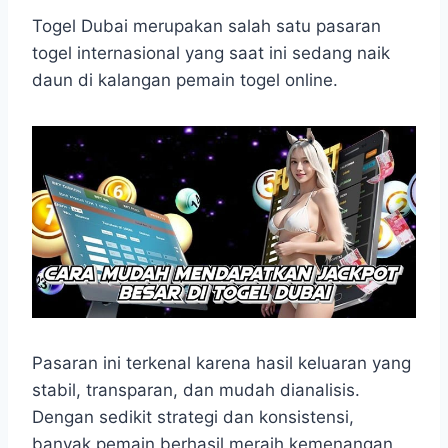
h
a
e
e
k
i
h
a
c
s
l
y
n
a
Togel Dubai merupakan salah satu pasaran
t
e
s
e
p
e
r
togel internasional yang saat ini sedang naik
s
b
e
g
e
e
daun di kalangan pemain togel online.
A
o
n
r
p
o
g
a
p
k
e
m
r
Pasaran ini terkenal karena hasil keluaran yang
stabil, transparan, dan mudah dianalisis.
Dengan sedikit strategi dan konsistensi,
banyak pemain berhasil meraih kemenangan