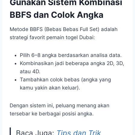
Gunakan Sistem Kombinasi
BBFS dan Colok Angka
Metode BBFS (Bebas Bebas Full Set) adalah
strategi favorit pemain togel Dubai:
Pilih 6–8 angka berdasarkan analisa data.
Kombinasikan jadi beberapa angka 2D, 3D,
atau 4D.
Tambahkan colok bebas (angka yang
kamu yakin akan keluar).
Dengan sistem ini, peluang menang akan
tersebar ke berbagai posisi angka.
Baca Juga:
Tips dan Trik