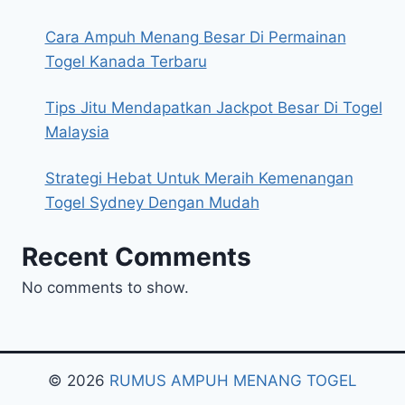
Cara Ampuh Menang Besar Di Permainan
Togel Kanada Terbaru
Tips Jitu Mendapatkan Jackpot Besar Di Togel
Malaysia
Strategi Hebat Untuk Meraih Kemenangan
Togel Sydney Dengan Mudah
Recent Comments
No comments to show.
© 2026
RUMUS AMPUH MENANG TOGEL