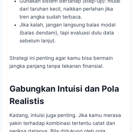
Gunakan sistem bertahap (step-up): mulai
dari taruhan kecil, naikkan perlahan jika
tren angka sudah terbaca.
Jika kalah, jangan langsung balas modal
(balas dendam), tapi evaluasi dulu data
sebelum lanjut.
Strategi ini penting agar kamu bisa bermain
jangka panjang tanpa tekanan finansial.
Gabungkan Intuisi dan Pola
Realistis
Kadang, intuisi juga penting. Jika kamu merasa
yakin terhadap kombinasi tertentu catat dan
periksa datanya. Bila didukung oleh pola