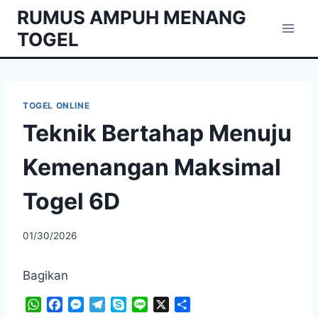
Skip
RUMUS AMPUH MENANG
to
TOGEL
content
TOGEL ONLINE
Teknik Bertahap Menuju
Kemenangan Maksimal
Togel 6D
01/30/2026
Bagikan
W
F
M
T
S
L
X
S