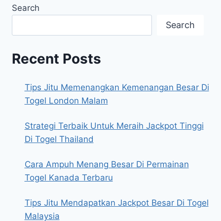
Search
Search
Recent Posts
Tips Jitu Memenangkan Kemenangan Besar Di
Togel London Malam
Strategi Terbaik Untuk Meraih Jackpot Tinggi
Di Togel Thailand
Cara Ampuh Menang Besar Di Permainan
Togel Kanada Terbaru
Tips Jitu Mendapatkan Jackpot Besar Di Togel
Malaysia