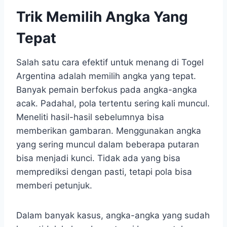
Trik Memilih Angka Yang
Tepat
Salah satu cara efektif untuk menang di Togel
Argentina adalah memilih angka yang tepat.
Banyak pemain berfokus pada angka-angka
acak. Padahal, pola tertentu sering kali muncul.
Meneliti hasil-hasil sebelumnya bisa
memberikan gambaran. Menggunakan angka
yang sering muncul dalam beberapa putaran
bisa menjadi kunci. Tidak ada yang bisa
memprediksi dengan pasti, tetapi pola bisa
memberi petunjuk.
Dalam banyak kasus, angka-angka yang sudah