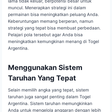
lama tidak keluar, berpotensi besar untuk
muncul. Menerapkan strategi ini dalam
permainan bisa meningkatkan peluang Anda.
Keberuntungan memang berperan, namun
strategi yang tepat bisa membuat perbedaan.
Pelajari pola tersebut agar Anda bisa
meningkatkan kemungkinan menang di Togel
Argentina.
Menggunakan Sistem
Taruhan Yang Tepat
Selain memilih angka yang tepat, sistem
taruhan juga sangat penting dalam Togel
Argentina. Sistem taruhan memungkinkan
Anda untuk mengelola anggaran dengan lebih