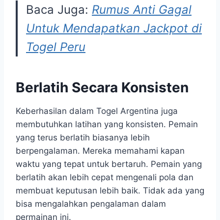
Baca Juga:
Rumus Anti Gagal
Untuk Mendapatkan Jackpot di
Togel Peru
Berlatih Secara Konsisten
Keberhasilan dalam Togel Argentina juga
membutuhkan latihan yang konsisten. Pemain
yang terus berlatih biasanya lebih
berpengalaman. Mereka memahami kapan
waktu yang tepat untuk bertaruh. Pemain yang
berlatih akan lebih cepat mengenali pola dan
membuat keputusan lebih baik. Tidak ada yang
bisa mengalahkan pengalaman dalam
permainan ini.