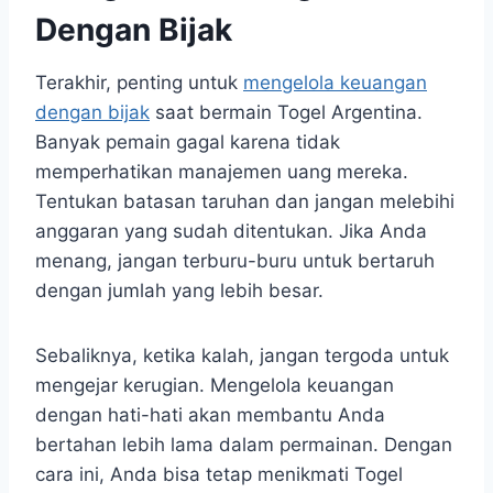
Dengan Bijak
Terakhir, penting untuk
mengelola keuangan
dengan bijak
saat bermain Togel Argentina.
Banyak pemain gagal karena tidak
memperhatikan manajemen uang mereka.
Tentukan batasan taruhan dan jangan melebihi
anggaran yang sudah ditentukan. Jika Anda
menang, jangan terburu-buru untuk bertaruh
dengan jumlah yang lebih besar.
Sebaliknya, ketika kalah, jangan tergoda untuk
mengejar kerugian. Mengelola keuangan
dengan hati-hati akan membantu Anda
bertahan lebih lama dalam permainan. Dengan
cara ini, Anda bisa tetap menikmati Togel