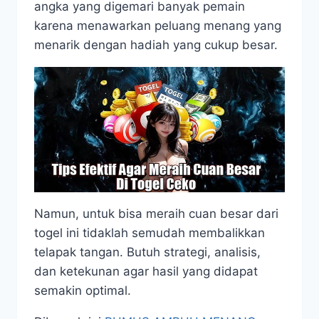
angka yang digemari banyak pemain
karena menawarkan peluang menang yang
menarik dengan hadiah yang cukup besar.
Namun, untuk bisa meraih cuan besar dari
togel ini tidaklah semudah membalikkan
telapak tangan. Butuh strategi, analisis,
dan ketekunan agar hasil yang didapat
semakin optimal.