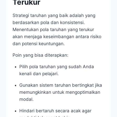
Terukur
Strategi taruhan yang baik adalah yang
berdasarkan pola dan konsistensi.
Menentukan pola taruhan yang terukur
akan menjaga keseimbangan antara risiko
dan potensi keuntungan.
Poin yang bisa diterapkan:
Pilih pola taruhan yang sudah Anda
kenali dan pelajari.
Gunakan sistem taruhan bertingkat jika
memungkinkan untuk mengoptimalkan
modal.
Hindari bertaruh secara acak agar