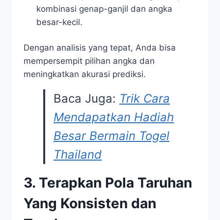
kombinasi genap-ganjil dan angka
besar-kecil.
Dengan analisis yang tepat, Anda bisa
mempersempit pilihan angka dan
meningkatkan akurasi prediksi.
Baca Juga:
Trik Cara
Mendapatkan Hadiah
Besar Bermain Togel
Thailand
3. Terapkan Pola Taruhan
Yang Konsisten dan