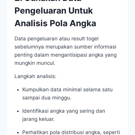
Pengeluaran Untuk
Analisis Pola Angka
Data pengeluaran atau result togel
sebelumnya merupakan sumber informasi
penting dalam mengantisipasi angka yang
mungkin muncul.
Langkah analisis:
Kumpulkan data minimal selama satu
sampai dua minggu.
Identifikasi angka yang sering dan
jarang keluar.
Perhatikan pola distribusi angka, seperti