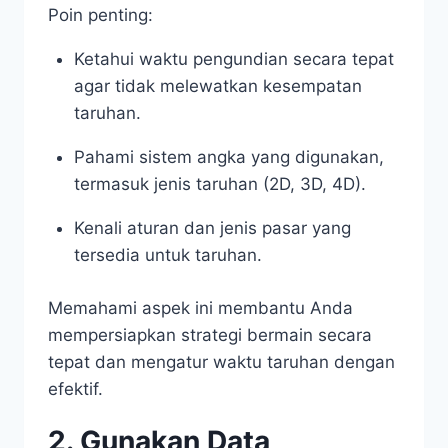
Poin penting:
Ketahui waktu pengundian secara tepat
agar tidak melewatkan kesempatan
taruhan.
Pahami sistem angka yang digunakan,
termasuk jenis taruhan (2D, 3D, 4D).
Kenali aturan dan jenis pasar yang
tersedia untuk taruhan.
Memahami aspek ini membantu Anda
mempersiapkan strategi bermain secara
tepat dan mengatur waktu taruhan dengan
efektif.
2. Gunakan Data