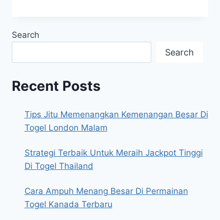
Search
Search
Recent Posts
Tips Jitu Memenangkan Kemenangan Besar Di
Togel London Malam
Strategi Terbaik Untuk Meraih Jackpot Tinggi
Di Togel Thailand
Cara Ampuh Menang Besar Di Permainan
Togel Kanada Terbaru