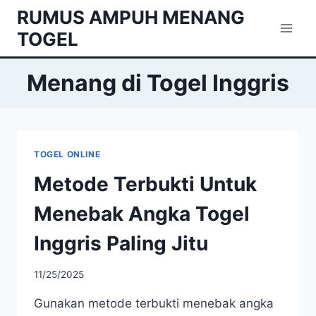
Skip
RUMUS AMPUH MENANG
to
TOGEL
content
Menang di Togel Inggris
TOGEL ONLINE
Metode Terbukti Untuk
Menebak Angka Togel
Inggris Paling Jitu
11/25/2025
Gunakan metode terbukti menebak angka