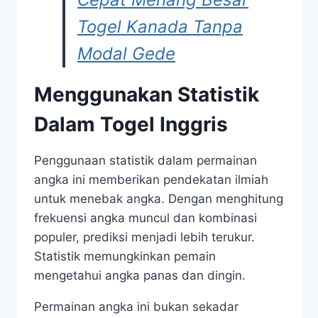
Togel Kanada Tanpa
Modal Gede
Menggunakan Statistik
Dalam Togel Inggris
Penggunaan statistik dalam permainan
angka ini memberikan pendekatan ilmiah
untuk menebak angka. Dengan menghitung
frekuensi angka muncul dan kombinasi
populer, prediksi menjadi lebih terukur.
Statistik memungkinkan pemain
mengetahui angka panas dan dingin.
Permainan angka ini bukan sekadar