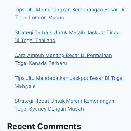
Tips Jitu Memenangkan Kemenangan Besar Di
Togel London Malam
Strategi Terbaik Untuk Meraih Jackpot Tinggi
Di Togel Thailand
Cara Ampuh Menang Besar Di Permainan
Togel Kanada Terbaru
Tips Jitu Mendapatkan Jackpot Besar Di Togel
Malaysia
Strategi Hebat Untuk Meraih Kemenangan
Togel Sydney Dengan Mudah
Recent Comments