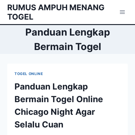
Skip
RUMUS AMPUH MENANG
to
TOGEL
content
Panduan Lengkap
Bermain Togel
TOGEL ONLINE
Panduan Lengkap
Bermain Togel Online
Chicago Night Agar
Selalu Cuan