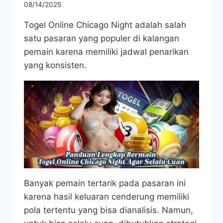
08/14/2025
Togel Online Chicago Night adalah salah
satu pasaran yang populer di kalangan
pemain karena memiliki jadwal penarikan
yang konsisten.
Banyak pemain tertarik pada pasaran ini
karena hasil keluaran cenderung memiliki
pola tertentu yang bisa dianalisis. Namun,