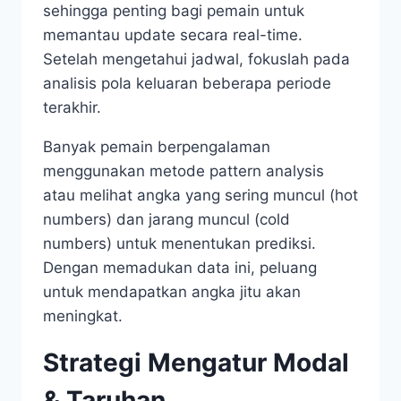
sehingga penting bagi pemain untuk
memantau update secara real-time.
Setelah mengetahui jadwal, fokuslah pada
analisis pola keluaran beberapa periode
terakhir.
Banyak pemain berpengalaman
menggunakan metode pattern analysis
atau melihat angka yang sering muncul (hot
numbers) dan jarang muncul (cold
numbers) untuk menentukan prediksi.
Dengan memadukan data ini, peluang
untuk mendapatkan angka jitu akan
meningkat.
Strategi Mengatur Modal
& Taruhan