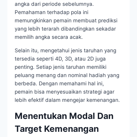
angka dari periode sebelumnya.
Pemahaman terhadap pola ini
memungkinkan pemain membuat prediksi
yang lebih terarah dibandingkan sekadar
memilih angka secara acak.
Selain itu, mengetahui jenis taruhan yang
tersedia seperti 4D, 3D, atau 2D juga
penting. Setiap jenis taruhan memiliki
peluang menang dan nominal hadiah yang
berbeda. Dengan memahami hal ini,
pemain bisa menyesuaikan strategi agar
lebih efektif dalam mengejar kemenangan.
Menentukan Modal Dan
Target Kemenangan