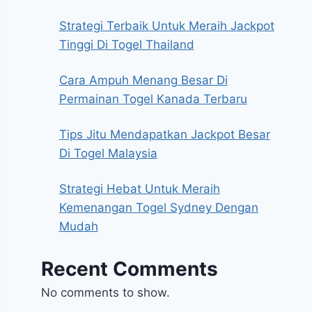
Strategi Terbaik Untuk Meraih Jackpot
Tinggi Di Togel Thailand
Cara Ampuh Menang Besar Di
Permainan Togel Kanada Terbaru
Tips Jitu Mendapatkan Jackpot Besar
Di Togel Malaysia
Strategi Hebat Untuk Meraih
Kemenangan Togel Sydney Dengan
Mudah
Recent Comments
No comments to show.