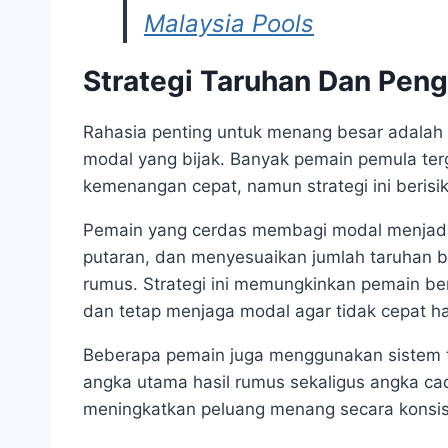
Malaysia Pools
Strategi Taruhan Dan Pen
Rahasia penting untuk menang besar adalah s
modal yang bijak. Banyak pemain pemula te
kemenangan cepat, namun strategi ini berisi
Pemain yang cerdas membagi modal menjadi 
putaran, dan menyesuaikan jumlah taruhan b
rumus. Strategi ini memungkinkan pemain be
dan tetap menjaga modal agar tidak cepat ha
Beberapa pemain juga menggunakan sistem t
angka utama hasil rumus sekaligus angka ca
meningkatkan peluang menang secara konsist