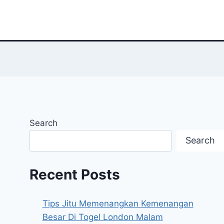
Search
Search
Recent Posts
Tips Jitu Memenangkan Kemenangan
Besar Di Togel London Malam