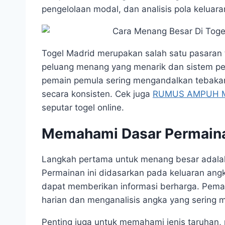
pengelolaan modal, dan analisis pola keluara
Togel Madrid merupakan salah satu pasaran t
peluang menang yang menarik dan sistem p
pemain pemula sering mengandalkan tebakan
secara konsisten. Cek juga
RUMUS AMPUH 
seputar togel online.
Memahami Dasar Permaina
Langkah pertama untuk menang besar adala
Permainan ini didasarkan pada keluaran ang
dapat memberikan informasi berharga. Pemai
harian dan menganalisis angka yang sering 
Penting juga untuk memahami jenis taruhan,