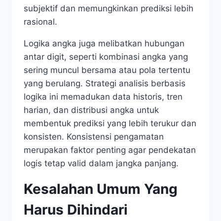
subjektif dan memungkinkan prediksi lebih
rasional.
Logika angka juga melibatkan hubungan
antar digit, seperti kombinasi angka yang
sering muncul bersama atau pola tertentu
yang berulang. Strategi analisis berbasis
logika ini memadukan data historis, tren
harian, dan distribusi angka untuk
membentuk prediksi yang lebih terukur dan
konsisten. Konsistensi pengamatan
merupakan faktor penting agar pendekatan
logis tetap valid dalam jangka panjang.
Kesalahan Umum Yang
Harus Dihindari