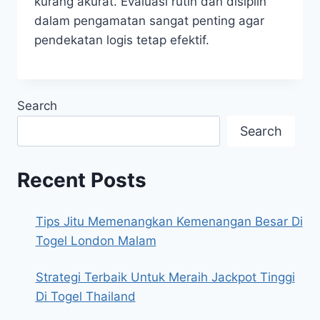
kurang akurat. Evaluasi rutin dan disiplin
dalam pengamatan sangat penting agar
pendekatan logis tetap efektif.
Search
Search
Recent Posts
Tips Jitu Memenangkan Kemenangan Besar Di
Togel London Malam
Strategi Terbaik Untuk Meraih Jackpot Tinggi
Di Togel Thailand