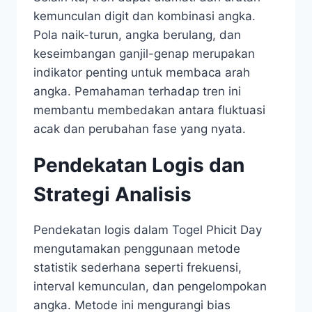
kemunculan digit dan kombinasi angka.
Pola naik-turun, angka berulang, dan
keseimbangan ganjil-genap merupakan
indikator penting untuk membaca arah
angka. Pemahaman terhadap tren ini
membantu membedakan antara fluktuasi
acak dan perubahan fase yang nyata.
Pendekatan Logis dan
Strategi Analisis
Pendekatan logis dalam Togel Phicit Day
mengutamakan penggunaan metode
statistik sederhana seperti frekuensi,
interval kemunculan, dan pengelompokan
angka. Metode ini mengurangi bias