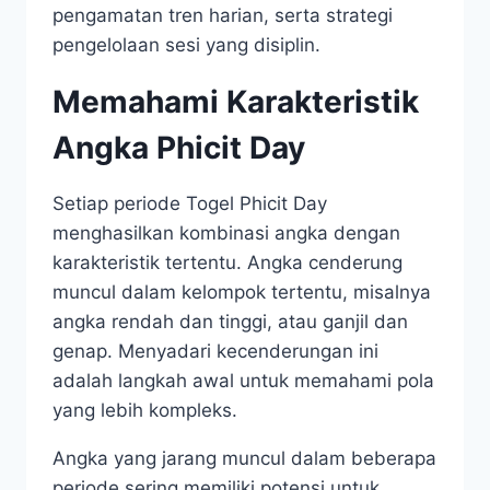
pengamatan tren harian, serta strategi
pengelolaan sesi yang disiplin.
Memahami Karakteristik
Angka Phicit Day
Setiap periode Togel Phicit Day
menghasilkan kombinasi angka dengan
karakteristik tertentu. Angka cenderung
muncul dalam kelompok tertentu, misalnya
angka rendah dan tinggi, atau ganjil dan
genap. Menyadari kecenderungan ini
adalah langkah awal untuk memahami pola
yang lebih kompleks.
Angka yang jarang muncul dalam beberapa
periode sering memiliki potensi untuk