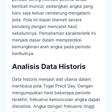
kembali muncul, sedangkan angka yang
baru saja keluar cenderung mengalami
jeda. Pola ini dapat diamati secara
berulang dengan mencatat hasil
sebelumnya. Pemahaman karakteristik ini
menjadi dasar dalam memprediksi
kemungkinan arah angka pada periode
berikutnya.
Analisis Data Historis
Data historis menjadi alat utama dalam
membaca pola Togel Phicit Day. Dengan
mengumpulkan hasil beberapa periode
terakhir, frekuensi kemunculan angka dapat
dianalisis. Angka dengan frekuensi tinggi