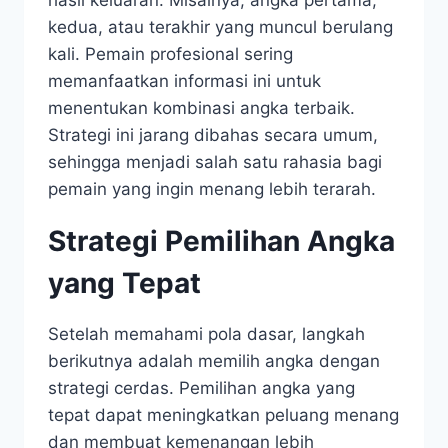
kedua, atau terakhir yang muncul berulang
kali. Pemain profesional sering
memanfaatkan informasi ini untuk
menentukan kombinasi angka terbaik.
Strategi ini jarang dibahas secara umum,
sehingga menjadi salah satu rahasia bagi
pemain yang ingin menang lebih terarah.
Strategi Pemilihan Angka
yang Tepat
Setelah memahami pola dasar, langkah
berikutnya adalah memilih angka dengan
strategi cerdas. Pemilihan angka yang
tepat dapat meningkatkan peluang menang
dan membuat kemenangan lebih