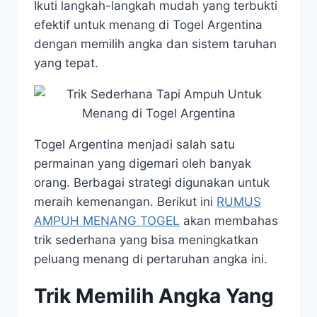
Ikuti langkah-langkah mudah yang terbukti
efektif untuk menang di Togel Argentina
dengan memilih angka dan sistem taruhan
yang tepat.
Togel Argentina menjadi salah satu
permainan yang digemari oleh banyak
orang. Berbagai strategi digunakan untuk
meraih kemenangan. Berikut ini
RUMUS
AMPUH MENANG TOGEL
akan membahas
trik sederhana yang bisa meningkatkan
peluang menang di pertaruhan angka ini.
Trik Memilih Angka Yang