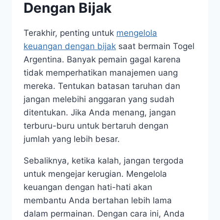
Dengan Bijak
Terakhir, penting untuk
mengelola
keuangan dengan bijak
saat bermain Togel
Argentina. Banyak pemain gagal karena
tidak memperhatikan manajemen uang
mereka. Tentukan batasan taruhan dan
jangan melebihi anggaran yang sudah
ditentukan. Jika Anda menang, jangan
terburu-buru untuk bertaruh dengan
jumlah yang lebih besar.
Sebaliknya, ketika kalah, jangan tergoda
untuk mengejar kerugian. Mengelola
keuangan dengan hati-hati akan
membantu Anda bertahan lebih lama
dalam permainan. Dengan cara ini, Anda