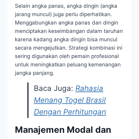
Selain angka panas, angka dingin (angka
jarang muncul) juga perlu diperhatikan.
Menggabungkan angka panas dan dingin
menciptakan keseimbangan dalam taruhan
karena kadang angka dingin bisa muncul
secara mengejutkan. Strategi kombinasi ini
sering digunakan oleh pemain profesional
untuk meningkatkan peluang kemenangan
jangka panjang.
Baca Juga:
Rahasia
Menang Togel Brasil
Dengan Perhitungan
Manajemen Modal dan