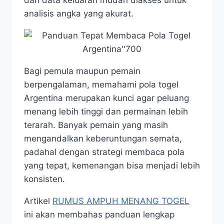
analisis angka yang akurat.
Bagi pemula maupun pemain
berpengalaman, memahami pola togel
Argentina merupakan kunci agar peluang
menang lebih tinggi dan permainan lebih
terarah. Banyak pemain yang masih
mengandalkan keberuntungan semata,
padahal dengan strategi membaca pola
yang tepat, kemenangan bisa menjadi lebih
konsisten.
Artikel
RUMUS AMPUH MENANG TOGEL
ini akan membahas panduan lengkap