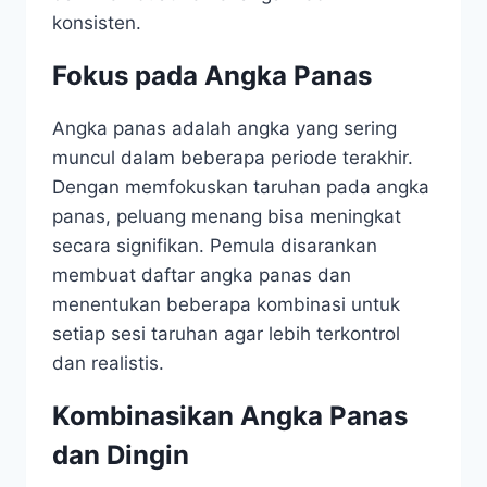
konsisten.
Fokus pada Angka Panas
Angka panas adalah angka yang sering
muncul dalam beberapa periode terakhir.
Dengan memfokuskan taruhan pada angka
panas, peluang menang bisa meningkat
secara signifikan. Pemula disarankan
membuat daftar angka panas dan
menentukan beberapa kombinasi untuk
setiap sesi taruhan agar lebih terkontrol
dan realistis.
Kombinasikan Angka Panas
dan Dingin